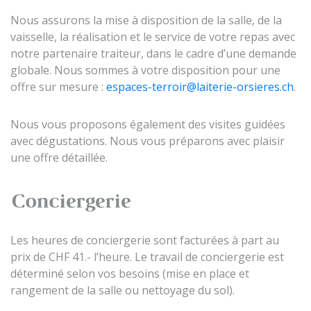
Nous assurons la mise à disposition de la salle, de la
vaisselle, la réalisation et le service de votre repas avec
notre partenaire traiteur, dans le cadre d’une demande
globale. Nous sommes à votre disposition pour une
offre sur mesure :
espaces-terroir@laiterie-orsieres.ch
.
Nous vous proposons également des visites guidées
avec dégustations. Nous vous préparons avec plaisir
une offre détaillée.
Conciergerie
Les heures de conciergerie sont facturées à part au
prix de CHF 41.- l’heure. Le travail de conciergerie est
déterminé selon vos besoins (mise en place et
rangement de la salle ou nettoyage du sol).