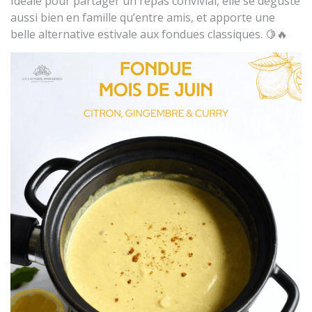
Idéale pour partager un repas convivial, elle se déguste
aussi bien en famille qu’entre amis, et apporte une
belle alternative estivale aux fondues classiques. 🍋🔥