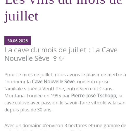
Les vins du mois de
juillet
30.06.2026
La cave du mois de juillet : La Cave
Nouvelle Sève 🍷✨
Pour ce mois de juillet, nous avons le plaisir de mettre à
l’honneur la
Cave Nouvelle Sève
, une entreprise
familiale située à Venthône, entre Sierre et Crans-
Montana. Fondée en 1995 par
Pierre-José Tschopp
, la
cave cultive avec passion le savoir-faire viticole valaisan
depuis plus de 30 ans.
Avec un domaine d’environ 3 hectares et une gamme de