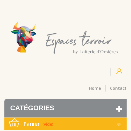
Home
Contact
CATÉGORIES
Panier
(vide)