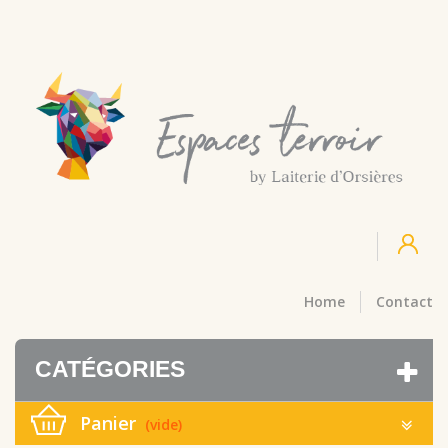
Home
Contact
CATÉGORIES
Panier
(vide)