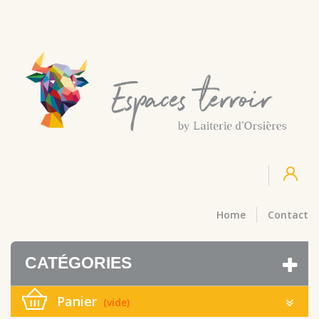
Home
Contact
CATÉGORIES
Panier
(vide)