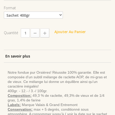
Format
Ajouter Au Panier
Quantité
En savoir plus
Notre fondue pur Orsières! Réussite 100% garantie. Elle est
composée d'un subtil mélange de raclette AOP, de mi-gras et
de vieux. Ce mélange lui donne un équilibre ainsi qu'un
caractère inégalés!
400gr. - 12.- / 3.-/ 100gr.
Composition:
49,3 % de raclette, 49,3% de vieux et de 1/4
gras, 1,4% de farine
Labels:
Marque Valais & Grand Entremont
Conservation:
max + 5 degrés, conditionné sous
atmosphère. A consommer jusqu'à ( voir la date sur le sachet