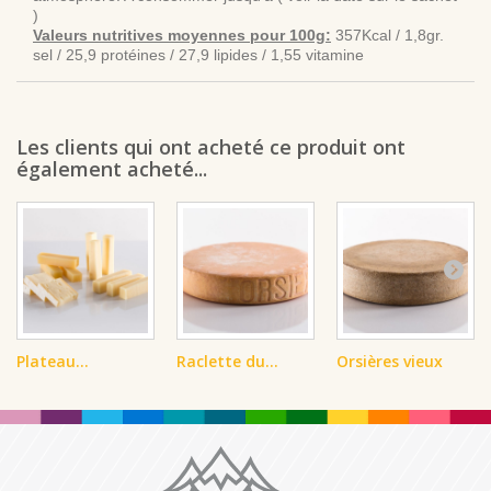
)
Valeurs nutritives moyennes pour 100g:
357Kcal / 1,8gr.
sel / 25,9 protéines / 27,9 lipides / 1,55 vitamine
Les clients qui ont acheté ce produit ont
également acheté...
Plateau...
Raclette du...
Orsières vieux